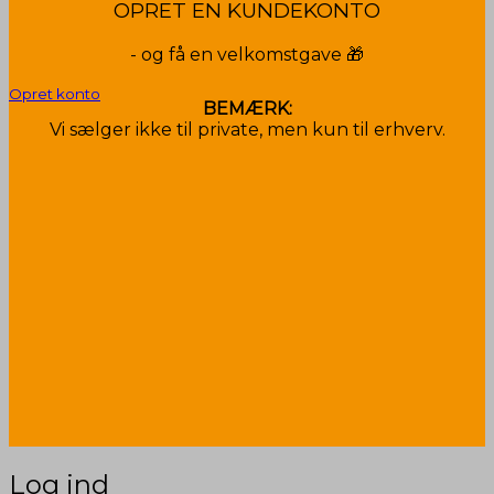
OPRET EN KUNDEKONTO
- og få en velkomstgave 🎁
Opret konto
BEMÆRK:
Vi sælger ikke til private, men kun til erhverv.
Log ind