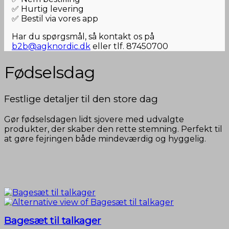
✅ Hurtig levering
✅ Bestil via vores app
Har du spørgsmål, så kontakt os på
b2b@agknordic.dk
eller tlf. 87450700
Fødselsdag
Festlige detaljer til den store dag
Gør fødselsdagen lidt sjovere med udvalgte
produkter, der skaber den rette stemning. Perfekt til
at gøre fejringen både mindeværdig og hyggelig.
Bagesæt til talkager