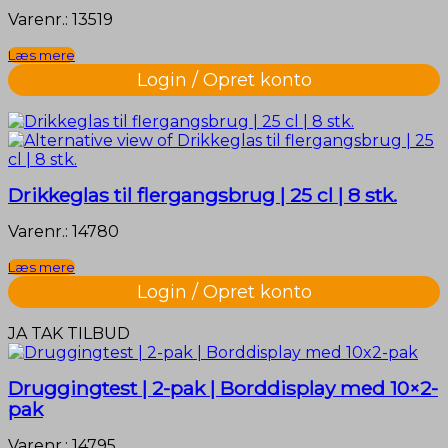
Varenr.: 13519
Læs mere
Login / Opret konto
Drikkeglas til flergangsbrug | 25 cl | 8 stk.
Varenr.: 14780
Læs mere
Login / Opret konto
JA TAK TILBUD
Druggingtest | 2-pak | Borddisplay med 10×2-
pak
Varenr.: 14795