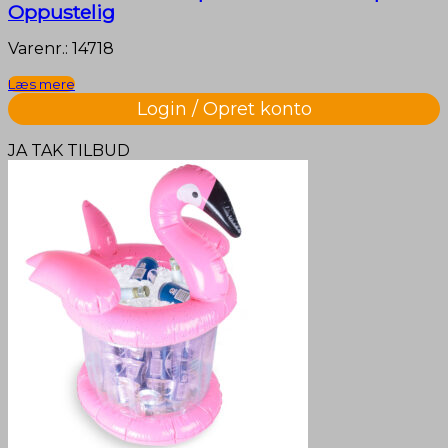
Oppustelig
Varenr.: 14718
Læs mere
Login / Opret konto
JA TAK TILBUD