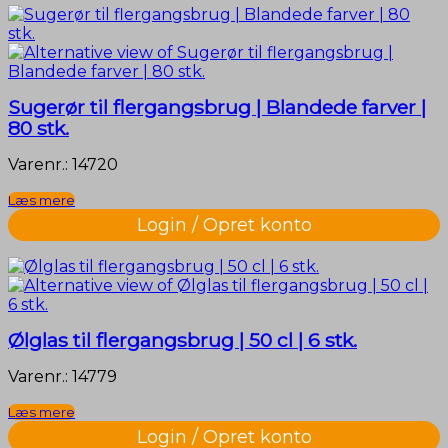
Sugerør til flergangsbrug | Blandede farver |
80 stk.
Varenr.: 14720
Læs mere
Login / Opret konto
Ølglas til flergangsbrug | 50 cl | 6 stk.
Varenr.: 14779
Læs mere
Login / Opret konto