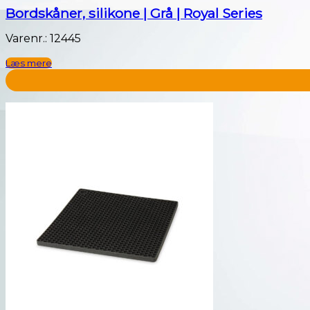
Bordskåner, silikone | Grå | Royal Series
Varenr.: 12445
Læs mere