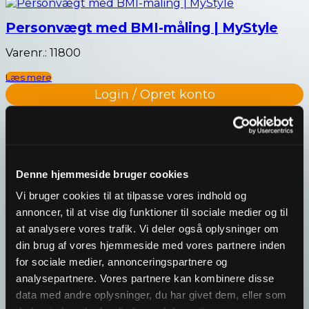
Personvægt med BMI-måling | MyStyle
Varenr.: 11800
Læs mere
Login / Opret konto
Denne hjemmeside bruger cookies
Vi bruger cookies til at tilpasse vores indhold og
annoncer, til at vise dig funktioner til sociale medier og til
at analysere vores trafik. Vi deler også oplysninger om
din brug af vores hjemmeside med vores partnere inden
for sociale medier, annonceringspartnere og
analysepartnere. Vores partnere kan kombinere disse
data med andre oplysninger, du har givet dem, eller som