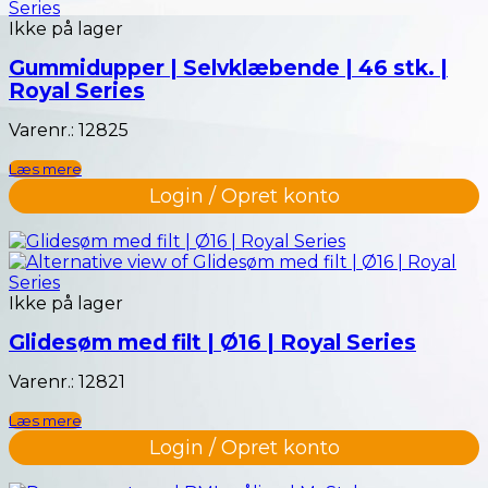
Ikke på lager
Gummidupper | Selvklæbende | 46 stk. |
Royal Series
Varenr.: 12825
Læs mere
Login / Opret konto
Ikke på lager
Glidesøm med filt | Ø16 | Royal Series
Varenr.: 12821
Læs mere
Login / Opret konto