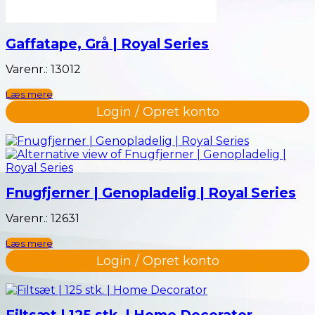
Gaffatape, Grå | Royal Series
Varenr.: 13012
Læs mere
Login / Opret konto
Fnugfjerner | Genopladelig | Royal Series
Varenr.: 12631
Læs mere
Login / Opret konto
Filtsæt | 125 stk. | Home Decorator