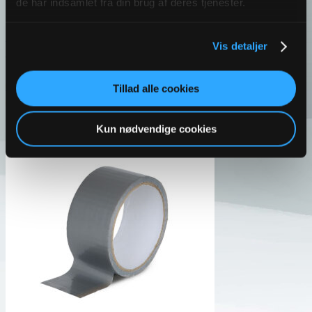
de har indsamlet fra din brug af deres tjenester.
Filtsæt | 125 stk. | Home Decorator
Vis detaljer
Varenr.: 10796
Læs mere
Tillad alle cookies
Login / Opret konto
Kun nødvendige cookies