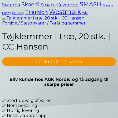
SMASH
Skandi
Smag på verden
Sistema
Sponge
Westmark
Triathlon
Stanley
wiz
Buddy
Forside
/
Sæsonvarer
/
Forår og sommer
Tøjklemmer i træ, 20 stk. |
CC Hansen
Login / Opret konto
Bliv kunde hos AGK Nordic og få adgang til
skarpe priser
✅ Stort udvalg af varer
✅ Nem bestilling
✅ Hurtig levering
✅ Bestil via vores app