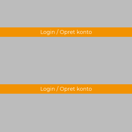
Login / Opret konto
Login / Opret konto