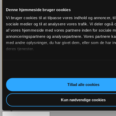
Opret konto
BEMÆRK:
Denne hjemmeside bruger cookies
Vi sælger ikke til private, men kun til erhverv.
Vi bruger cookies til at tilpasse vores indhold og annoncer, til 
sociale medier og til at analysere vores trafik. Vi deler også
af vores hjemmeside med vores partnere inden for sociale m
annonceringspartnere og analysepartnere. Vores partnere k
med andre oplysninger, du har givet dem, eller som de har in
deres tjenester.
Tillad alle cookies
Log ind
Kun nødvendige cookies
Påkrævet
Brugernavn eller e-mailadresse
*