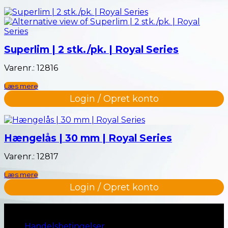
Superlim | 2 stk./pk. | Royal Series
Varenr.: 12816
Læs mere
Login / Opret konto
Hængelås | 30 mm | Royal Series
Varenr.: 12817
Læs mere
Login / Opret konto
Naviger til…
Handelsbetingelser