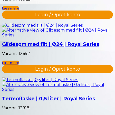
Læs mere
Login / Opret konto
Glidesøm med filt | Ø24 | Royal Series
Varenr.: 12692
Læs mere
Login / Opret konto
Termoflaske | 0,5 liter | Royal Series
Varenr.: 12918