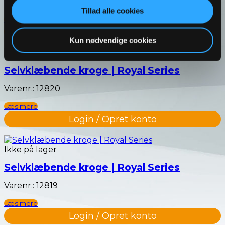
Varenr.: 13185
Tillad alle cookies
Læs mere
Login / Opret konto
Kun nødvendige cookies
Selvklæbende kroge | Royal Series
Varenr.: 12820
Læs mere
Login / Opret konto
Ikke på lager
Selvklæbende kroge | Royal Series
Varenr.: 12819
Læs mere
Login / Opret konto