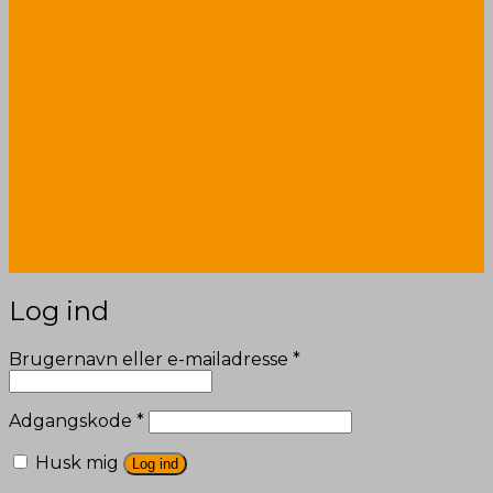
Log ind
Påkrævet
Brugernavn eller e-mailadresse
*
Påkrævet
Adgangskode
*
Husk mig
Log ind