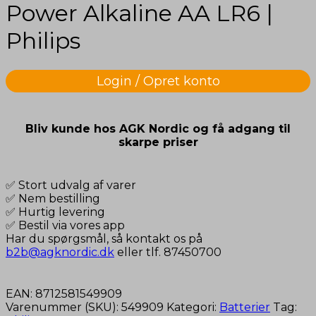
Power Alkaline AA LR6 |
Philips
Login / Opret konto
Bliv kunde hos AGK Nordic og få adgang til
skarpe priser
✅ Stort udvalg af varer
✅ Nem bestilling
✅ Hurtig levering
✅ Bestil via vores app
Har du spørgsmål, så kontakt os på
b2b@agknordic.dk
eller tlf. 87450700
EAN:
8712581549909
Varenummer (SKU):
549909
Kategori:
Batterier
Tag: