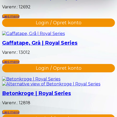
Varenr.: 12692
Læs mere
Login / Opret konto
Gaffatape, Grå | Royal Series
Varenr.: 13012
Læs mere
Login / Opret konto
Betonkroge | Royal Series
Varenr.: 12818
Læs mere