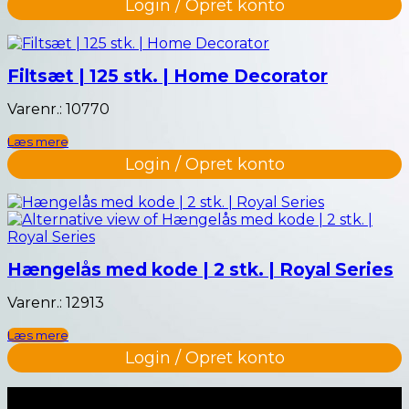
Login / Opret konto
Filtsæt | 125 stk. | Home Decorator
Varenr.: 10770
Læs mere
Login / Opret konto
Hængelås med kode | 2 stk. | Royal Series
Varenr.: 12913
Læs mere
Login / Opret konto
Naviger til…