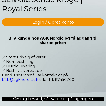
Royal Series
Login / Opret konto
Bliv kunde hos AGK Nordic og få adgang til
skarpe priser
✅ Stort udvalg af varer
✅ Nem bestilling
✅ Hurtig levering
✅ Bestil via vores app
Har du spørgsmål, så kontakt os på
b2b@agknordic.dk
eller tlf. 87450700
Giv mig besked, når varen er på lager igen