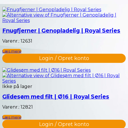
Fnugfjerner | Genopladelig | Royal Series
Varenr.: 12631
Læs mere
Login / Opret konto
Ikke på lager
Glidesøm med filt | Ø16 | Royal Series
Varenr.: 12821
Læs mere
Login / Opret konto