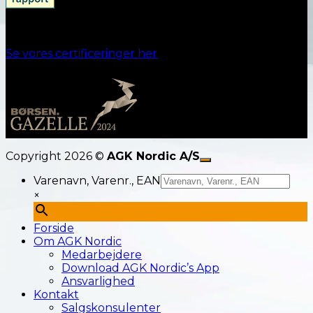
Ansvarlighed
Se vores certificeringer her
Copyright 2026 ©
AGK Nordic A/S
Varenavn, Varenr., EAN
×
Forside
Om AGK Nordic
Medarbejdere
Download AGK Nordic’s App
Ansvarlighed
Kontakt
Salgskonsulenter