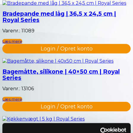
Bradepande med låg | 36,5 x 24,5 cm |
Royal Series
Varenr.: 11089
Læs mere
Login / Opret konto
Bagemåtte, silikone | 40×50 cm | Royal
Series
Varenr.: 13106
Læs mere
Login / Opret konto
Køkkenvægt | 5 kg | Royal Series