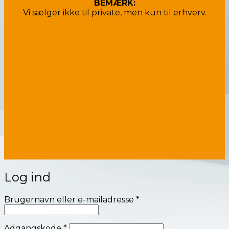
BEMÆRK:
Vi sælger ikke til private, men kun til erhverv.
Log ind
Påkrævet
Brugernavn eller e-mailadresse
*
Påkrævet
Adgangskode
*