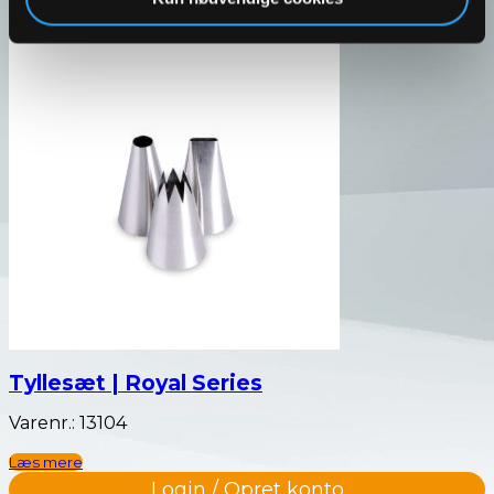
Tyllesæt | Royal Series
Varenr.: 13104
Læs mere
Login / Opret konto