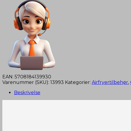
EAN:
5708184139930
Varenummer (SKU):
13993
Kategorier:
Airfryertilbehør
,
Beskrivelse