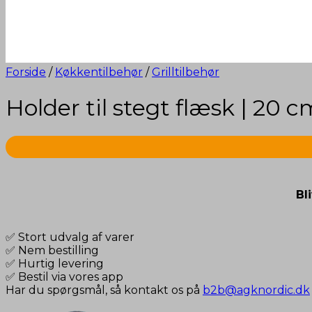
Forside
/
Køkkentilbehør
/
Grilltilbehør
Holder til stegt flæsk | 20 c
Bl
✅ Stort udvalg af varer
✅ Nem bestilling
✅ Hurtig levering
✅ Bestil via vores app
Har du spørgsmål, så kontakt os på
b2b@agknordic.dk