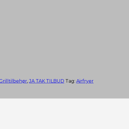
Grilltilbehør
,
JA TAK TILBUD
Tag:
Airfryer