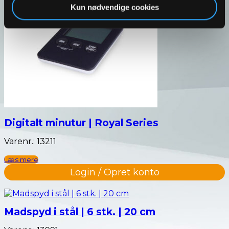
Kun nødvendige cookies
Digitalt minutur | Royal Series
Varenr.: 13211
Læs mere
Login / Opret konto
Madspyd i stål | 6 stk. | 20 cm