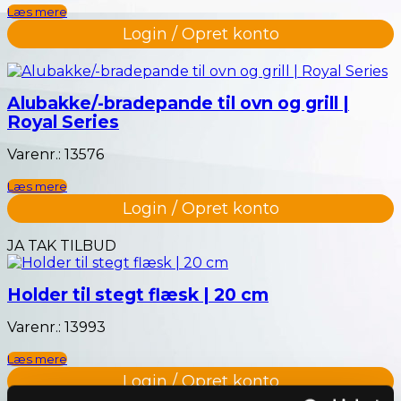
Læs mere
Login / Opret konto
Alubakke/-bradepande til ovn og grill |
Royal Series
Varenr.: 13576
Læs mere
Login / Opret konto
JA TAK TILBUD
Holder til stegt flæsk | 20 cm
Varenr.: 13993
Læs mere
Login / Opret konto