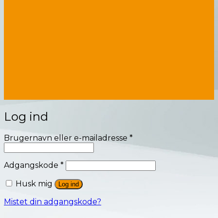
Log ind
Påkrævet
Brugernavn eller e-mailadresse
*
Påkrævet
Adgangskode
*
Husk mig
Log ind
Mistet din adgangskode?